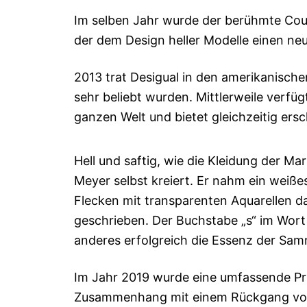
Im selben Jahr wurde der berühmte Cout
der dem Design heller Modelle einen neu
2013 trat Desigual in den amerikanisch
sehr beliebt wurden. Mittlerweile verfü
ganzen Welt und bietet gleichzeitig ers
Hell und saftig, wie die Kleidung der
Meyer selbst kreiert. Er nahm ein weißes 
Flecken mit transparenten Aquarellen da
geschrieben. Der Buchstabe „s“ im Wort 
anderes erfolgreich die Essenz der Sam
Im Jahr 2019 wurde eine umfassende Pr
Zusammenhang mit einem Rückgang von U