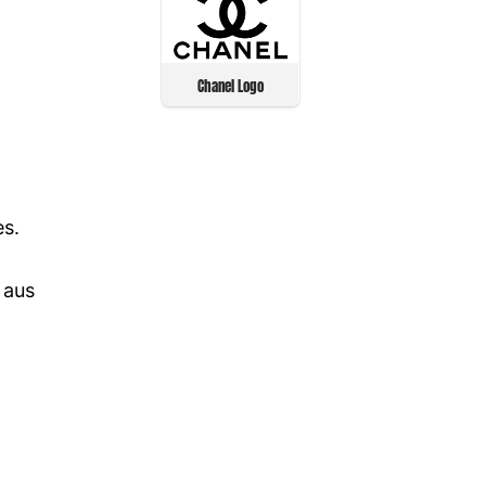
Chanel Logo
es.
 aus