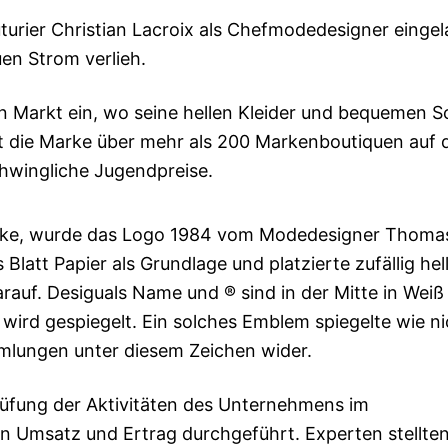
urier Christian Lacroix als Chefmodedesigner eingel
en Strom verlieh.
en Markt ein, wo seine hellen Kleider und bequemen 
gt die Marke über mehr als 200 Markenboutiquen auf 
chwingliche Jugendpreise.
 Marke, wurde das Logo 1984 vom Modedesigner Thoma
Blatt Papier als Grundlage und platzierte zufällig hel
rauf. Desiguals Name und ® sind in der Mitte in Weiß
wird gespiegelt. Ein solches Emblem spiegelte wie ni
mlungen unter diesem Zeichen wider.
üfung der Aktivitäten des Unternehmens im
msatz und Ertrag durchgeführt. Experten stellten 