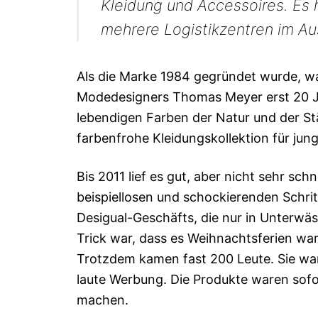
Kleidung und Accessoires. Es h
mehrere Logistikzentren im Au
Als die Marke 1984 gegründet wurde, 
Modedesigners Thomas Meyer erst 20 Jah
lebendigen Farben der Natur und der St
farbenfrohe Kleidungskollektion für jung
Bis 2011 lief es gut, aber nicht sehr s
beispiellosen und schockierenden Schrit
Desigual-Geschäfts, die nur in Unterwä
Trick war, dass es Weihnachtsferien wa
Trotzdem kamen fast 200 Leute. Sie war
laute Werbung. Die Produkte waren sofor
machen.