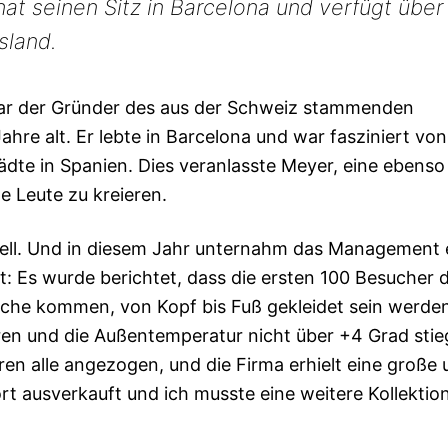
at seinen Sitz in Barcelona und verfügt über
sland.
war der Gründer des aus der Schweiz stammenden
re alt. Er lebte in Barcelona und war fasziniert vo
ädte in Spanien. Dies veranlasste Meyer, eine ebenso
e Leute zu kreieren.
chnell. Und in diesem Jahr unternahm das Management 
t: Es wurde berichtet, dass die ersten 100 Besucher 
sche kommen, von Kopf bis Fuß gekleidet sein werden
ren und die Außentemperatur nicht über +4 Grad stie
en alle angezogen, und die Firma erhielt eine große 
t ausverkauft und ich musste eine weitere Kollektio