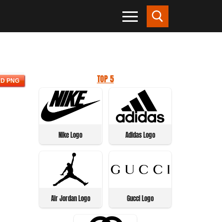
TOP 5
D PNG
Nike Logo
Adidas Logo
Air Jordan Logo
Gucci Logo