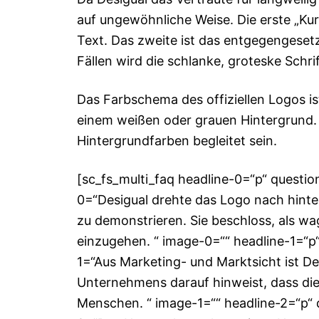
auf ungewöhnliche Weise. Die erste „Kuri
Text. Das zweite ist das entgegengesetz
Fällen wird die schlanke, groteske Schr
Das Farbschema des offiziellen Logos 
einem weißen oder grauen Hintergrund. 
Hintergrundfarben begleitet sein.
[sc_fs_multi_faq headline-0=“p“ questi
0=“Desigual drehte das Logo nach hint
zu demonstrieren. Sie beschloss, als w
einzugehen. “ image-0=““ headline-1=“p“
1=“Aus Marketing- und Marktsicht ist De
Unternehmens darauf hinweist, dass die
Menschen. “ image-1=““ headline-2=“p“