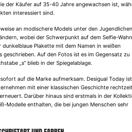
orie der Käufer auf 35-40 Jahre angewachsen ist, wä
ten interessiert sind.
weise an modischere Models unter den Jugendlichen
ändern, wobei der Schwerpunkt auf dem Selfie-Wahn 
r dunkelblaue Plakette mit dem Namen in weißen
s geschrieben. Auf den Fotos ist es im Gegensatz zu
stabe „s“ blieb in der Spiegelablage.
sofort auf die Marke aufmerksam. Desigual Today ist
nternehmen mit einer klassischen Geschichte rechtzeit
erneuert. Darüber hinaus sind erstmals in der Kollekti
-Modelle enthalten, die bei jungen Menschen sehr