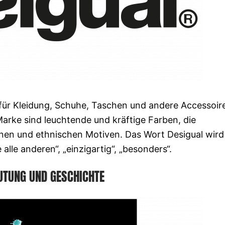
für Kleidung, Schuhe, Taschen und andere Accessoir
arke sind leuchtende und kräftige Farben, die
nen und ethnischen Motiven. Das Wort Desigual wird
alle anderen“, „einzigartig“, „besonders“.
UTUNG UND GESCHICHTE