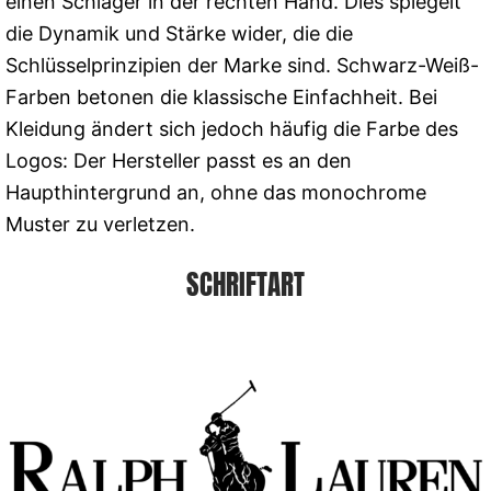
einen Schläger in der rechten Hand. Dies spiegelt
die Dynamik und Stärke wider, die die
Schlüsselprinzipien der Marke sind. Schwarz-Weiß-
Farben betonen die klassische Einfachheit. Bei
Kleidung ändert sich jedoch häufig die Farbe des
Logos: Der Hersteller passt es an den
Haupthintergrund an, ohne das monochrome
Muster zu verletzen.
SCHRIFTART