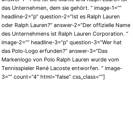
das Unternehmen, dem sie gehört. “ image-1=““
headline-2=“p“ question-2=“Ist es Ralph Lauren
oder Ralph Lauren?“ answer-2=“Der offizielle Name
des Unternehmens ist Ralph Lauren Corporation. “
image-2=““ headline-3=“p“ question-3=“Wer hat
das Polo-Logo erfunden?“ answer-3=“Das
Markenlogo von Polo Ralph Lauren wurde vom
Tennisspieler René Lacoste entworfen. “ image-
3=““ count=“4″ html=“false“ css_class=““]