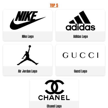
TOP 5
Nike Logo
Adidas Logo
Air Jordan Logo
Gucci Logo
Chanel Logo