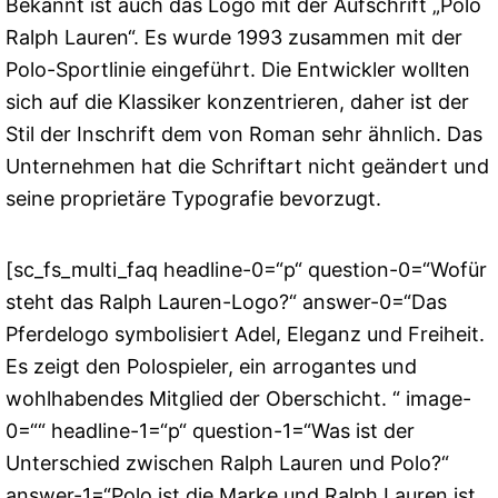
Bekannt ist auch das Logo mit der Aufschrift „Polo
Ralph Lauren“. Es wurde 1993 zusammen mit der
Polo-Sportlinie eingeführt. Die Entwickler wollten
sich auf die Klassiker konzentrieren, daher ist der
Stil der Inschrift dem von Roman sehr ähnlich. Das
Unternehmen hat die Schriftart nicht geändert und
seine proprietäre Typografie bevorzugt.
[sc_fs_multi_faq headline-0=“p“ question-0=“Wofür
steht das Ralph Lauren-Logo?“ answer-0=“Das
Pferdelogo symbolisiert Adel, Eleganz und Freiheit.
Es zeigt den Polospieler, ein arrogantes und
wohlhabendes Mitglied der Oberschicht. “ image-
0=““ headline-1=“p“ question-1=“Was ist der
Unterschied zwischen Ralph Lauren und Polo?“
answer-1=“Polo ist die Marke und Ralph Lauren ist