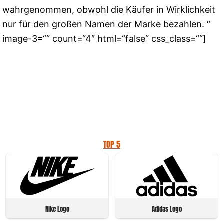
wahrgenommen, obwohl die Käufer in Wirklichkeit
nur für den großen Namen der Marke bezahlen. “
image-3=““ count=“4″ html=“false“ css_class=““]
TOP 5
Nike Logo
Adidas Logo