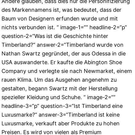
Andere glauben, dass dies nur die Personifizierung
des Markennamens ist, was bedeutet, dass der
Baum von Designern erfunden wurde und mit
nichts verbunden ist. “ image-1=““ headline-2=“p“
question-2=“Was ist die Geschichte hinter
Timberland?“ answer-2=“Timberland wurde von
Nathan Swartz gegründet, der aus Odessa in die
USA auswanderte. Er kaufte die Abington Shoe
Company und verlegte sie nach Newmarket, einem
rauen Klima. Um das Ausgehen angenehm zu
gestalten, begann Swartz mit der Herstellung
spezieller Kleidung und Schuhe. “ image-2=““
headline-3=“p“ question-3=“Ist Timberland eine
Luxusmarke?“ answer-3=“Timberland ist keine
Luxusmarke, verkauft aber Produkte zu hohen
Preisen. Es wird von vielen als Premium