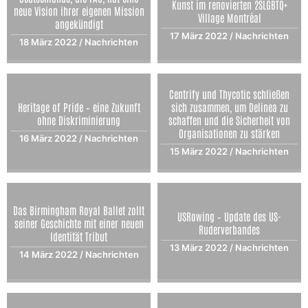
Kunst im renovierten 2SLGBTQ+
neue Vision ihrer eigenen Mission
Village Montréal
angekündigt
17 März 2022
/
Nachrichten
18 März 2022
/
Nachrichten
Centrify und Thycotic schließen
Heritage of Pride – eine Zukunft
sich zusammen, um Delinea zu
ohne Diskriminierung
schaffen und die Sicherheit von
Organisationen zu stärken
16 März 2022
/
Nachrichten
15 März 2022
/
Nachrichten
Das Birmingham Royal Ballet zollt
USRowing – Update des US-
seiner Geschichte mit einer neuen
Ruderverbandes
Identität Tribut
13 März 2022
/
Nachrichten
14 März 2022
/
Nachrichten