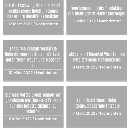
Lub d – Erschwingliche Hostels mit
Togg beginnt mit der Produktion
erstklassigen Hotelfunktionen
von intelligenten Elektrofahrzeugen
haben ihre Identität aktualisiert
11 März 2022
/
Nachrichten
12 März 2022
/
Nachrichten
The Circle kündigt verstärkte
Unterstützung für die am stärksten
Aktualisiert HomeAid West Lothian
gefährdeten Frauen und Mädchen
erweitert seine Möglichkeiten
an
9 März 2022
/
Nachrichten
10 März 2022
/
Nachrichten
Die Woolworths Group schlägt vor,
gemeinsam ein „besseres Erlebnis
Aktualisiert Sanofi liefert
für eine bessere Zukunft“ zu
lebensverändernde Therapie
schaffen
7 März 2022
/
Nachrichten
8 März 2022
/
Nachrichten