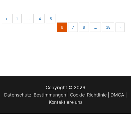
‹
1
…
4
5
6
7
8
…
38
›
Copyright © 2026
Datenschutz-Bestimmungen
|
Cookie-Richtlinie
|
DMCA
|
Kontaktiere uns