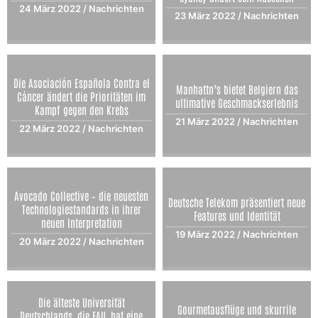
24 März 2022
/
Nachrichten
23 März 2022
/
Nachrichten
Die Asociación Española Contra el
Manhattn’s bietet Belgiern das
Cáncer ändert die Prioritäten im
ultimative Geschmackserlebnis
Kampf gegen den Krebs
21 März 2022
/
Nachrichten
22 März 2022
/
Nachrichten
Avocado Collective – die neuesten
Deutsche Telekom präsentiert neue
Technologiestandards in ihrer
Features und Identität
neuen Interpretation
19 März 2022
/
Nachrichten
20 März 2022
/
Nachrichten
Die älteste Universität
Gourmetausflüge und skurrile
Deutschlands, die FAU, hat eine